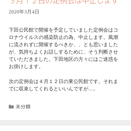
３月１２日の定例会は中止します
2020年3月4日
下田公民館で開催を予定していました定例会はコ
ロナウイルスの感染防止の為、中止します。風潮
に流されずに開催するべきか、、とも思いました
が、気持ちよくお話しするために、そう判断させ
ていただきました。下田地区の方々にはご迷惑を
お掛けします。
次の定例会は４月１２日の東公民館です。それま
でに収束してくれるといいんですが…。
カ
未分類
テ
ゴ
リ