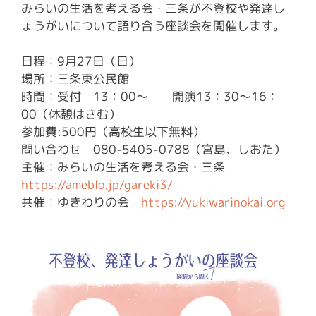
みらいの生活を考える会・三条が不登校や発達し
ょうがいについて語り合う座談会を開催します。
日程：9月27日（日）
場所：三条東公民館
時間：受付 13：00〜 開演13：30〜16：
00（休憩はさむ）
参加費:500円（高校生以下無料）
問い合わせ 080-5405-0788（宮島、しおた）
主催：みらいの生活を考える会・三条
https://ameblo.jp/gareki3/
共催：ゆきわりの会
https://yukiwarinokai.org