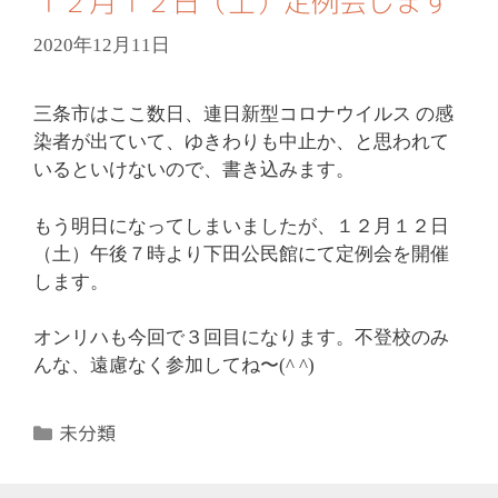
１２月１２日（土）定例会します
2020年12月11日
三条市はここ数日、連日新型コロナウイルス の感
染者が出ていて、ゆきわりも中止か、と思われて
いるといけないので、書き込みます。
もう明日になってしまいましたが、１２月１２日
（土）午後７時より下田公民館にて定例会を開催
します。
オンリハも今回で３回目になります。不登校のみ
んな、遠慮なく参加してね〜(^ ^)
カ
未分類
テ
ゴ