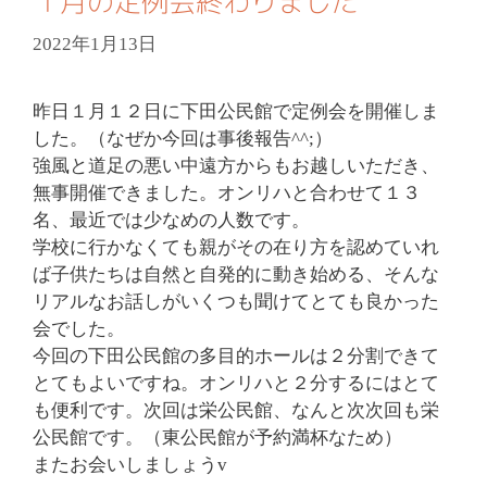
１月の定例会終わりました
2022年1月13日
昨日１月１２日に下田公民館で定例会を開催しま
した。（なぜか今回は事後報告^^;）
強風と道足の悪い中遠方からもお越しいただき、
無事開催できました。オンリハと合わせて１３
名、最近では少なめの人数です。
学校に行かなくても親がその在り方を認めていれ
ば子供たちは自然と自発的に動き始める、そんな
リアルなお話しがいくつも聞けてとても良かった
会でした。
今回の下田公民館の多目的ホールは２分割できて
とてもよいですね。オンリハと２分するにはとて
も便利です。次回は栄公民館、なんと次次回も栄
公民館です。（東公民館が予約満杯なため）
またお会いしましょうv