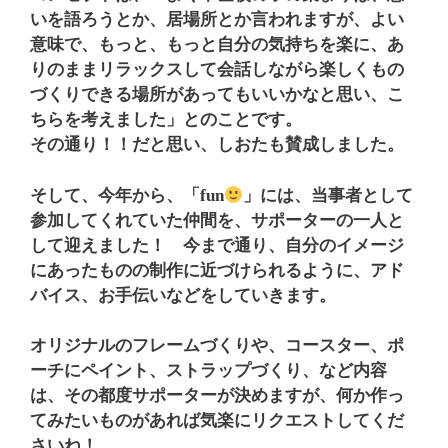
いを語ろうとか、居場所とか言われますが、よい
意味で、もっと、もっと自分の気持ちを楽に、あ
りのままリラックスして会話しながら楽しくもの
づくりできる場所があってもいいかなと思い、こ
ちらを考えました」とのことです。
その通り！！だと思い、しおたも賛成しました。
そして、今年から、「fun
」には、当事者として
参加してくれていた仲間を、サポーターの一人と
して迎えました！ 今まで通り、自分のイメージ
にあったものの制作に近づけられるように、アド
バイス、お手伝いなどをしていきます。
オリジナルのフレームづくりや、コースター、ポ
ーチにペイント、ストラップづくり、など内容
は、その都度サポーターが決めますが、何か作っ
てみたいものがあれば気楽にリクエストしてくだ
さいね！