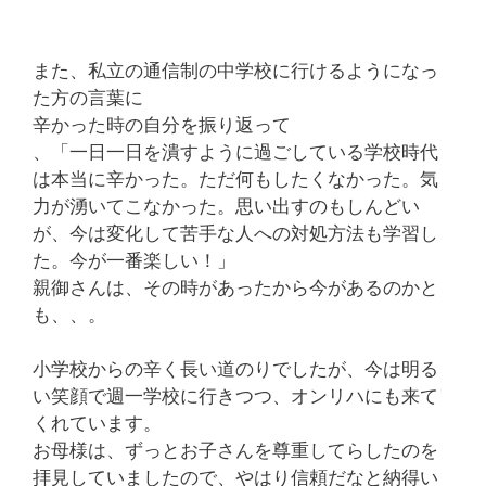
また、私立の通信制の中学校に行けるようになっ
た方の言葉に
辛かった時の自分を振り返って
、「一日一日を潰すように過ごしている学校時代
は本当に辛かった。ただ何もしたくなかった。気
力が湧いてこなかった。思い出すのもしんどい
が、今は変化して苦手な人への対処方法も学習し
た。今が一番楽しい！」
親御さんは、その時があったから今があるのかと
も、、。
小学校からの辛く長い道のりでしたが、今は明る
い笑顔で週一学校に行きつつ、オンリハにも来て
くれています。
お母様は、ずっとお子さんを尊重してらしたのを
拝見していましたので、やはり信頼だなと納得い