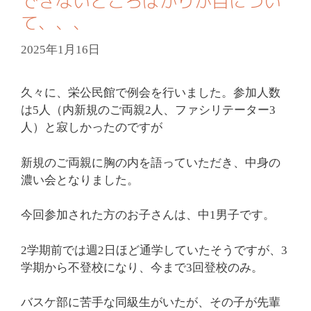
できないところばかりが目につい
て、、、
2025年1月16日
久々に、栄公民館で例会を行いました。参加人数
は5人（内新規のご両親2人、ファシリテーター3
人）と寂しかったのですが
新規のご両親に胸の内を語っていただき、中身の
濃い会となりました。
今回参加された方のお子さんは、中1男子です。
2学期前では週2日ほど通学していたそうですが、3
学期から不登校になり、今まで3回登校のみ。
バスケ部に苦手な同級生がいたが、その子が先輩