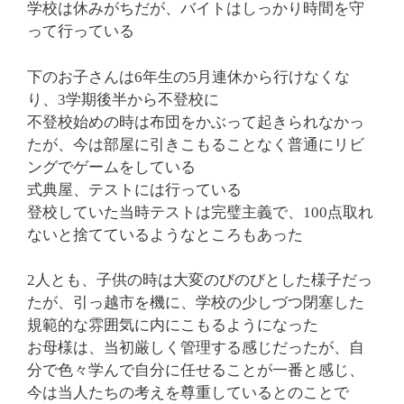
学校は休みがちだが、バイトはしっかり時間を守
って行っている
下のお子さんは6年生の5月連休から行けなくな
り、3学期後半から不登校に
不登校始めの時は布団をかぶって起きられなかっ
たが、今は部屋に引きこもることなく普通にリビ
ングでゲームをしている
式典屋、テストには行っている
登校していた当時テストは完璧主義で、100点取れ
ないと捨てているようなところもあった
2人とも、子供の時は大変のびのびとした様子だっ
たが、引っ越市を機に、学校の少しづつ閉塞した
規範的な雰囲気に内にこもるようになった
お母様は、当初厳しく管理する感じだったが、自
分で色々学んで自分に任せることが一番と感じ、
今は当人たちの考えを尊重しているとのことで