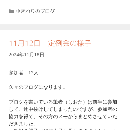
カ
ゆきわりのブログ
テ
ゴ
リ
ー
11月12日 定例会の様子
2024年11月18日
参加者 12人
久々のブログになります。
ブログを書いている筆者（しおた）は前半に参加
して、途中抜けしてしまったのですが、
参加者の
協力を得て、その方のメモからまとめさせていた
だきました。