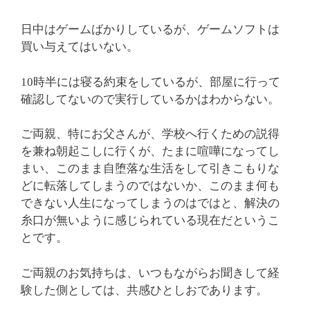
日中はゲームばかりしているが、ゲームソフトは
買い与えてはいない。
10時半には寝る約束をしているが、部屋に行って
確認してないので実行しているかはわからない。
ご両親、特にお父さんが、学校へ行くための説得
を兼ね朝起こしに行くが、たまに喧嘩になってし
まい、このまま自堕落な生活をして引きこもりな
どに転落してしまうのではないか、このまま何も
できない人生になってしまうのはではと、解決の
糸口が無いように感じられている現在だというこ
とです。
ご両親のお気持ちは、いつもながらお聞きして経
験した側としては、共感ひとしおであります。