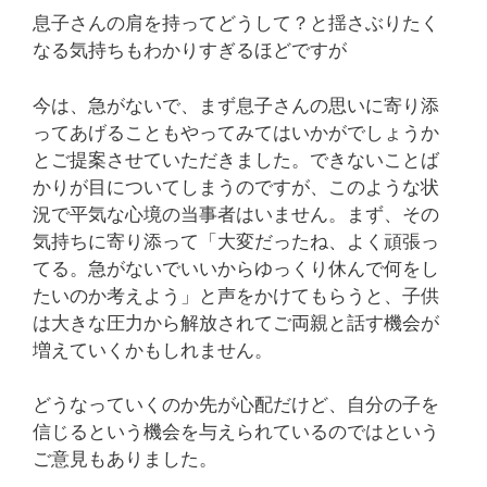
息子さんの肩を持ってどうして？と揺さぶりたく
なる気持ちもわかりすぎるほどですが
今は、急がないで、まず息子さんの思いに寄り添
ってあげることもやってみてはいかがでしょうか
と
ご提案させていただきました。できないことば
かりが目についてしまうのですが、このような状
況で平気な心境の当事者はいません。まず、その
気持ちに寄り添って「大変だったね、よく頑張っ
てる。急がないでいいからゆっくり休んで何をし
たいのか考えよう」と声をかけてもらうと、子供
は大きな圧力から解放されてご両親と話す機会が
増えていくかもしれません。
どうなっていくのか先が心配だけど、自分の子を
信じるという機会を与えられているのではという
ご意見もありました。