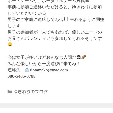
ボードゲームや、ポータブルゲーム対戦ok
事前に参加ご連絡いただけると、ゆきわりに参加
していただいている
男子のご家庭に連絡して2人以上来れるように調整
します
男子の参加者が一人でもあれば、優しいニートの
お兄さんボランティアも参加してくれるそうです
今は女子が多いけどおんなじ人間だ
みんな優しいから一度遊びに来てね！
連絡先
siotamako@mac.com
080-5405-0788
カ
ゆきわりのブログ
テ
ゴ
リ