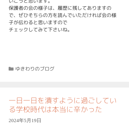
いこうと思います。
保護者の会の様子は、履歴に残してありますの
で、ぜひそちらの方を読んでいただければ会の様
子が伝わると思いますので
チェックしてみて下さいね。
カ
ゆきわりのブログ
テ
ゴ
リ
ー
一日一日を潰すように過ごしてい
る学校時代は本当に辛かった
2024年5月19日