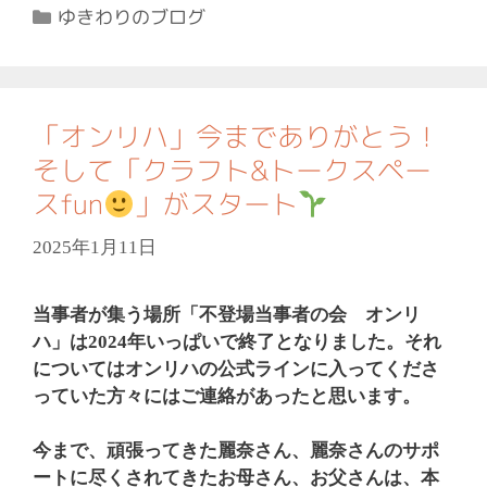
カ
ゆきわりのブログ
テ
ゴ
リ
ー
「オンリハ」今までありがとう！
そして「クラフト&トークスペー
スfun
」がスタート
2025年1月11日
当事者が集う場所「不登場当事者の会 オンリ
ハ」は2024年いっぱいで終了となりました。それ
についてはオンリハの公式ラインに入ってくださ
っていた方々にはご連絡があったと思います。
今まで、頑張ってきた麗奈さん、麗奈さんのサポ
ートに尽くされてきたお母さん、お父さんは、本