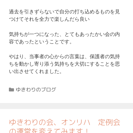
過去を引きずらないで自分の打ち込めるものを見
つけてそれを全力で楽しんだら良い
気持ちが一つになった、とてもあったかい会の内
容であったということです。
やはり、当事者の心からの言葉は、保護者の気持
ちを動かし寄り添う気持ちを大切にすることを思
い出させてくれました。
カ
ゆきわりのブログ
テ
ゴ
リ
ー
ゆきわりの会、オンリハ 定例会
の運営を変えてみます！