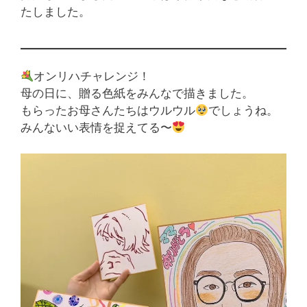
たしました。
オンリハチャレンジ！
母の日に、贈る色紙をみんなで描きました。
もらったお母さんたちはウルウル
でしょうね。
みんないい表情を捉えてる〜