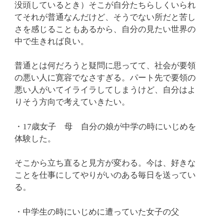
没頭しているとき）そこが自分たちらしくいられ
てそれが普通なんだけど、そうでない所だと苦し
さを感じることもあるから、自分の見たい世界の
中で生きれば良い。
普通とは何だろうと疑問に思ってて、社会が要領
の悪い人に寛容でなさすぎる。パート先で要領の
悪い人がいてイライラしてしまうけど、自分はよ
りそう方向で考えていきたい。
・17歳女子 母 自分の娘が中学の時にいじめを
体験した。
そこから立ち直ると見方が変わる。今は、好きな
ことを仕事にしてやりがいのある毎日を送ってい
る。
・中学生の時にいじめに遭っていた女子の父