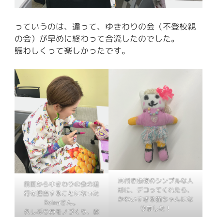
っていうのは、違って、ゆきわりの会（不登校親
の会）が早めに終わって合流したのでした。
賑わしくって楽しかったです。
耳付き動物のシンプルな人
前回からゆきわりの会の進
形に、デコってくれたら、
行を担当することになった
かわいすぎる猫ちゃんにな
Reinaさん。
りました！
久しぶりのモノづくり、楽