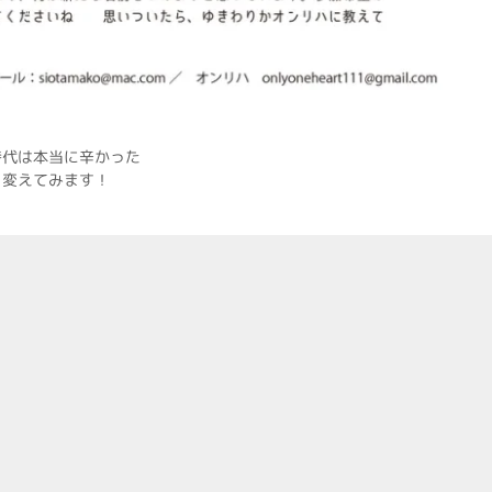
時代は本当に辛かった
を変えてみます！