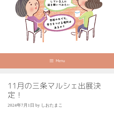
Menu
11月の三条マルシェ出展決
定！
2024年7月1日
by
しおたまこ