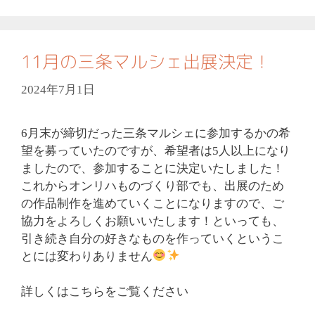
ゴ
リ
ー
11月の三条マルシェ出展決定！
2024年7月1日
6月末が締切だった三条マルシェに参加するかの希
望を募っていたのですが、希望者は5人以上になり
ましたので、参加することに決定いたしました！
これからオンリハものづくり部でも、出展のため
の作品制作を進めていくことになりますので、ご
協力をよろしくお願いいたします！といっても、
引き続き自分の好きなものを作っていくというこ
とには変わりありません
詳しくはこちらをご覧ください