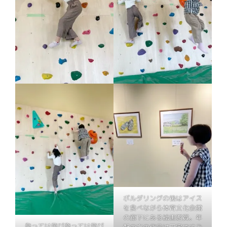
ボルダリングの後はアイス
を食べながら体育文化会館
の廊下にある絵画鑑賞。年
登っては飛び登っては飛び
配の方の作品は丁寧ですご