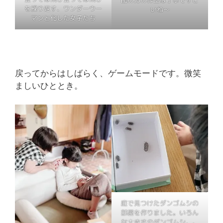
を繰り返す、ワンダーウー
いね～
マンと化した女子たち
戻ってからはしばらく、ゲームモードです。微笑
ましいひととき。
庭で見つけたダンゴムシの
部屋を作りました。いろん
な大きさのダンゴムシ。。