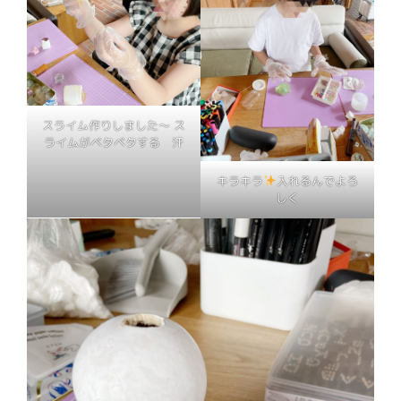
スライム作りしました〜 ス
ライムがベタベタする 汗
キラキラ
入れるんでよろ
しく