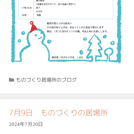
カ
ものづくり居場所のブログ
テ
ゴ
リ
ー
7月9日 ものづくりの居場所
2024年7月20日