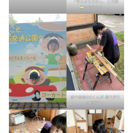
「今日からわたし、この家
に住みます！」
途中参加のKくんが 椅子作り
に挑戦中！